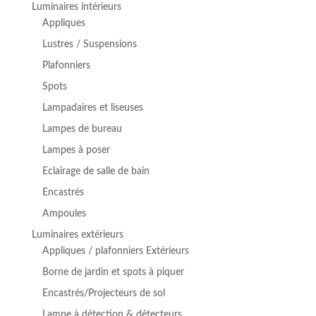
Luminaires intérieurs
à
Appliques
€ 326,99
Lustres / Suspensions
Plafonniers
Spots
Lampadaires et liseuses
Lampes de bureau
Lampes à poser
Eclairage de salle de bain
Encastrés
Ampoules
Luminaires extérieurs
Appliques / plafonniers Extérieurs
Borne de jardin et spots à piquer
Encastrés/Projecteurs de sol
Lampe à détection & détecteurs