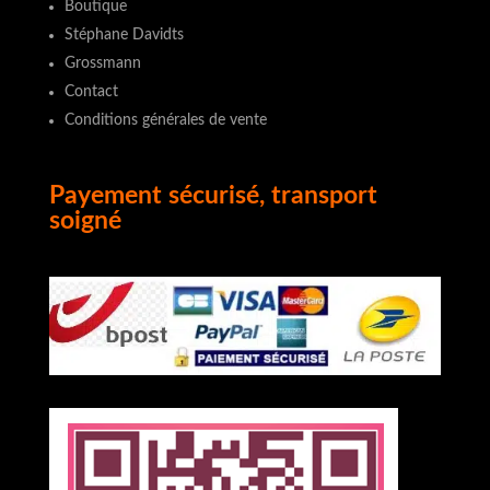
Boutique
Stéphane Davidts
Grossmann
Contact
Conditions générales de vente
Payement sécurisé, transport
soigné