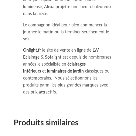
abat-jour opalin au-dessus de la source
lumineuse, Alexa projette une lueur chaleureuse
dans la pièce.
Le compagnon idéal pour bien commencer la
journée le matin ou la terminer sereinement le
soir.
Onlight.fr
le site de vente en ligne de
LW
Eclairage
&
Sofalight
est depuis de nombreuses
années le spécialiste en
éclairages
intérieurs
et
luminaires de jardin
classiques ou
contemporains. Nous sélectionnons les
produits parmi les plus grandes marques avec
des prix attractifs.
Produits similaires