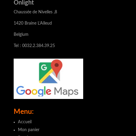
Onlight
Chaussée de Nivelles ,8
1420 Braine L’Alleud
Belgium
Tel : 0032.2.384.39.25
Menu:
Accueil
Mon panier