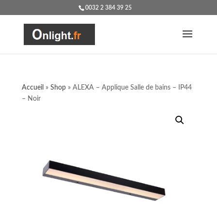
0032 2 384 39 25
Accueil
»
Shop
»
ALEXA – Applique Salle de bains – IP44
– Noir