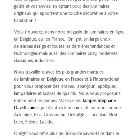
goûts et vos envies, en optant pour des luminaires
originaux qui apportent une touche décorative à votre
habitation !
Vous trouverez, dans notre
magasin de luminaires en ligne
en Belgique, ou en France
,
Onlight, un large choix
de
lampes design
et toutes les dernières tendances et
technologies mais aussi des luminaires cosy, modernes,
classiques, industriels…
Nous travaillons avec les plus grandes marques
de
luminaires
en
Belgique, en France
et à l’international
pour vous proposer des lampes, abat-jour, appliques,
lampadaires et lustres de qualité. Nous vous proposons
notamment les lampes Massive, les
lampes Stéphane
Davidts ain
si que d’autres luminaires de marque comme
Artemide, Flos, Grossmann, Deltalight, Luceplan, Elesi
Luce, Selene, Lucide….
Onlight vous offre plus de 50ans de savoir-faire dans le