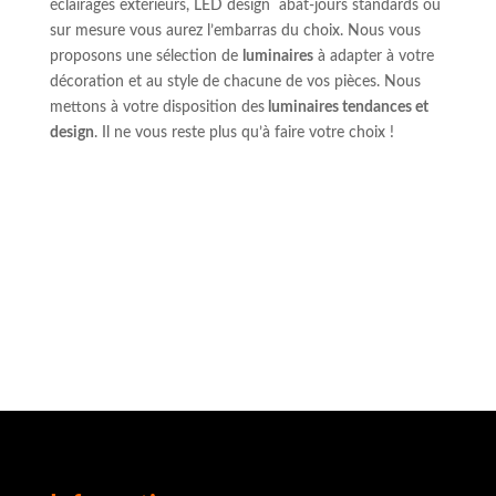
éclairages extérieurs, LED design
abat-jours standards ou
sur mesure vous aurez l’embarras du choix. Nous vous
proposons une sélection de
luminaires
à adapter à votre
décoration et au style de chacune de vos pièces. Nous
mettons à votre disposition des
luminaires tendances et
design
. Il ne vous reste plus qu’à faire votre choix !