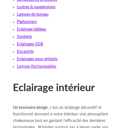
Lustres & suspensions
Lampes de bureau
Plafonniers
Eclairage tableau
Spoterie
Eclairages SDB
Encastrés
Eclairages pour enfants
Lampes Rechargeables
Eclairage intérieur
Un
luminaire design
, c’est un éclairage décoratif et
fonctionnel donnant à votre intérieur une atmosphère
chaleureuse tout en gardant l’efficacité des dernières
technologies. N’hésitez surtout pas à laisser parler vos