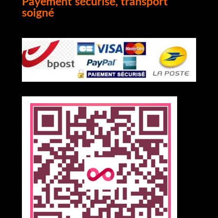
Payement sécurisé, transport
soigné