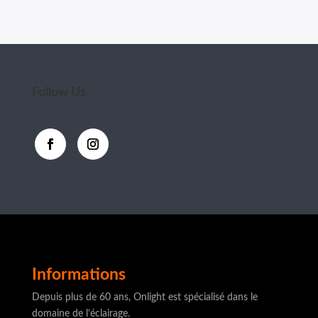
Follow Us
Informations
Depuis plus de 60 ans, Onlight est spécialisé dans le
domaine de l’éclairage.