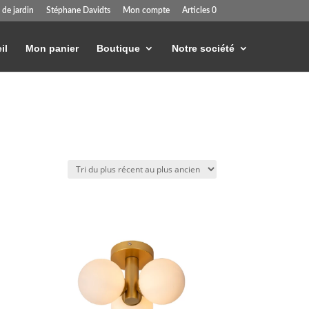
 de jardin
Stéphane Davidts
Mon compte
Articles 0
il
Mon panier
Boutique
Notre société