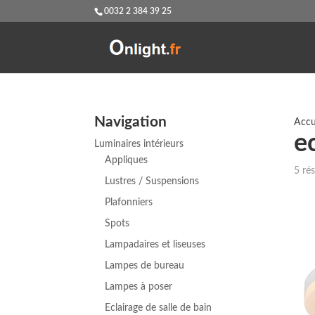
0032 2 384 39 25
Navigation
Accu
ec
Luminaires intérieurs
Appliques
5 rés
Lustres / Suspensions
Plafonniers
Spots
Lampadaires et liseuses
Lampes de bureau
Lampes à poser
Eclairage de salle de bain