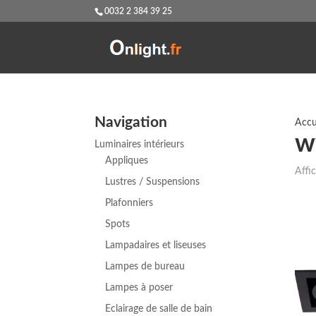
0032 2 384 39 25
Navigation
Accu
w
Luminaires intérieurs
Appliques
Affi
Lustres / Suspensions
Plafonniers
Spots
Lampadaires et liseuses
Lampes de bureau
Lampes à poser
Eclairage de salle de bain