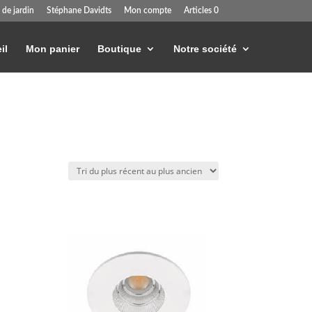
 de jardin
Stéphane Davidts
Mon compte
Articles 0
il
Mon panier
Boutique
Notre société