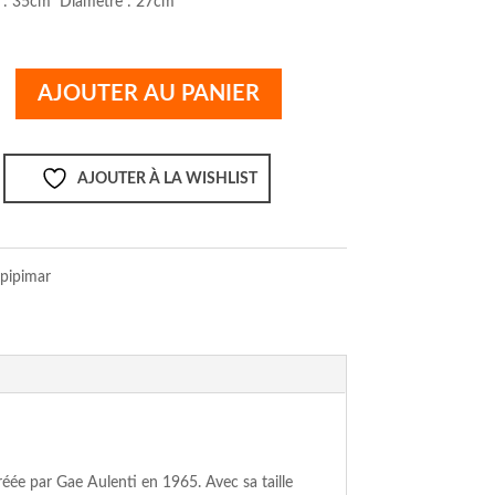
 : 35cm Diamètre : 27cm
AJOUTER AU PANIER
AJOUTER À LA WISHLIST
pipimar
 créée par Gae Aulenti en 1965. Avec sa taille