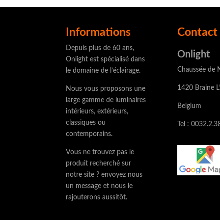
€ 
Informations
Contact 
Depuis plus de 60 ans,
Onlight
Onlight est spécialisé dans
Chaussée de N
le domaine de l’éclairage.
1420 Braine L
Nous vous proposons une
large gamme de luminaires
Belgium
intérieurs, extérieurs,
classiques ou
Tel : 0032.2.3
contemporains.
Vous ne trouvez pas le
produit recherché sur
notre site ? envoyez nous
un message et nous le
rajouterons aussitôt.