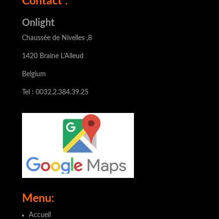
Contact :
Onlight
Chaussée de Nivelles ,8
1420 Braine L’Alleud
Belgium
Tel : 0032.2.384.39.25
Menu:
Accueil