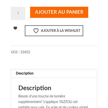
quantité
AJOUTER AU PANIER
de
TAZZOLI
AJOUTER À LA WISHLIST
UGS :
33452
Description
Description
Besoin d’une touche de lumière
supplémentaire? L’applique TAZZOLI est
parfaite pour cela. En acier et de couleur nickel