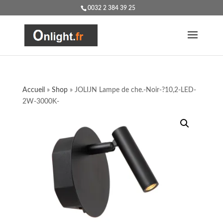
0032 2 384 39 25
Accueil
»
Shop
»
JOLIJN Lampe de che.-Noir-?10,2-LED-
2W-3000K-