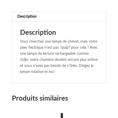
2W-
3000K-
Description
Description
Vous cherchez une lampe de chevet, mais votre
plan ?lectrique n’est pas ?quip? pour cela ? Avec
une lampe de lecture rechargeable comme
Jolijn, votre chambre devient encore plus intime
et vous n’avez pas besoin de c?bles. Dirigez la
lampe rotative et incl
Produits similaires