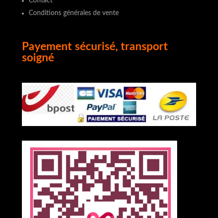
Contact
Conditions générales de vente
Payement sécurisé, transport
soigné