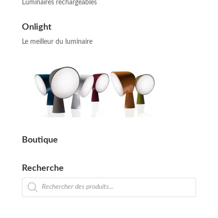
Luminaires rechargeables
Onlight
Le meilleur du luminaire
Boutique
Recherche
Recherche
de
produits