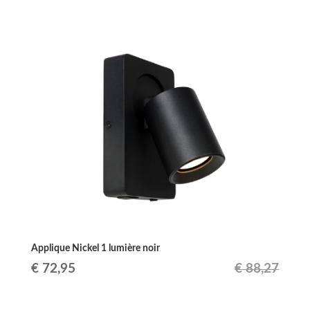
prix
prix
initial
actuel
était :
est :
€ 177,81.
€ 146,94.
Applique Nickel 1 lumière noir
Le
Le
€
72,95
€
88,27
prix
prix