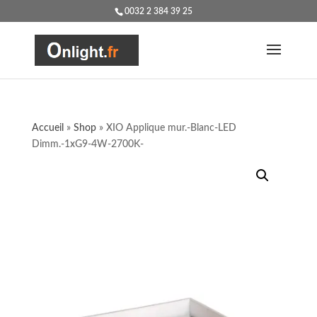
0032 2 384 39 25
Accueil
»
Shop
»
XIO Applique mur.-Blanc-LED
Dimm.-1xG9-4W-2700K-