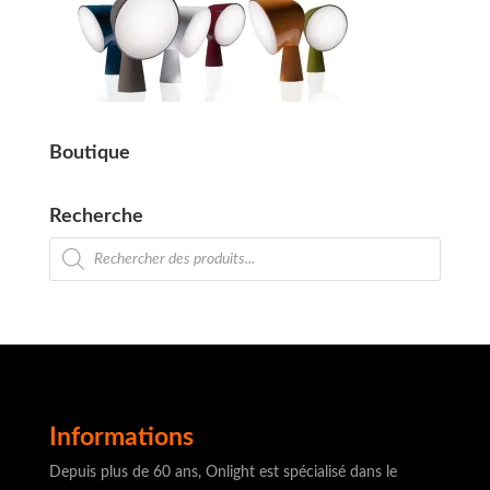
Boutique
Recherche
Recherche
de
produits
Informations
Depuis plus de 60 ans, Onlight est spécialisé dans le