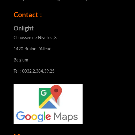
Contact :
Onlight
Chaussée de Nivelles ,8
1420 Braine L’Alleud
Belgium
Tel : 0032.2.384.39.25