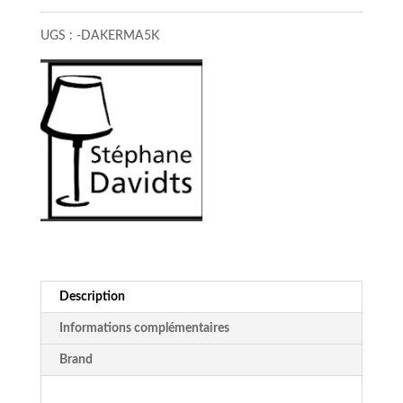
Base
UGS :
-DAKERMA5K
carrée
Description
Informations complémentaires
Brand