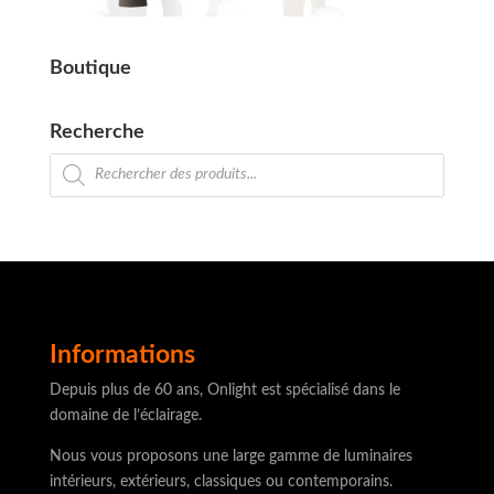
Boutique
Recherche
Recherche
de
produits
Informations
Depuis plus de 60 ans, Onlight est spécialisé dans le
domaine de l’éclairage.
Nous vous proposons une large gamme de luminaires
intérieurs, extérieurs, classiques ou contemporains.