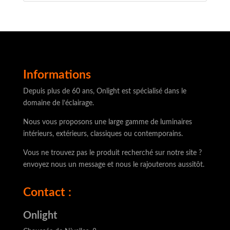
Informations
Depuis plus de 60 ans, Onlight est spécialisé dans le
domaine de l’éclairage.
Nous vous proposons une large gamme de luminaires
intérieurs, extérieurs, classiques ou contemporains.
Vous ne trouvez pas le produit recherché sur notre site ?
envoyez nous un message et nous le rajouterons aussitôt.
Contact :
Onlight