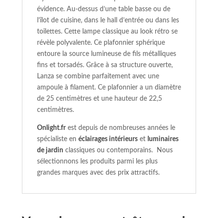
évidence. Au-dessus d’une table basse ou de
l’îlot de cuisine, dans le hall d’entrée ou dans les
toilettes. Cette lampe classique au look rétro se
révèle polyvalente. Ce plafonnier sphérique
entoure la source lumineuse de fils métalliques
fins et torsadés. Grâce à sa structure ouverte,
Lanza se combine parfaitement avec une
ampoule à filament. Ce plafonnier a un diamètre
de 25 centimètres et une hauteur de 22,5
centimètres.
Onlight.fr
est depuis de nombreuses années le
spécialiste en
éclairages intérieurs
et
luminaires
de jardin
classiques ou contemporains. Nous
sélectionnons les produits parmi les plus
grandes marques avec des prix attractifs.