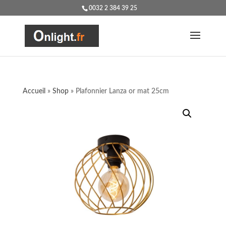
0032 2 384 39 25
Accueil
»
Shop
»
Plafonnier Lanza or mat 25cm