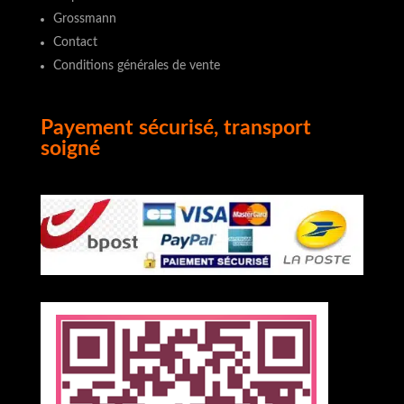
Grossmann
Contact
Conditions générales de vente
Payement sécurisé, transport
soigné