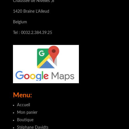
Chaussée de Nivelles ,8
1420 Braine L’Alleud
Belgium
Tel : 0032.2.384.39.25
Menu:
Accueil
Mon panier
Boutique
Stéphane Davidts