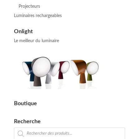
Projecteurs
Luminaires rechargeables
Onlight
Le meilleur du luminaire
Boutique
Recherche
Recherche
de
produits