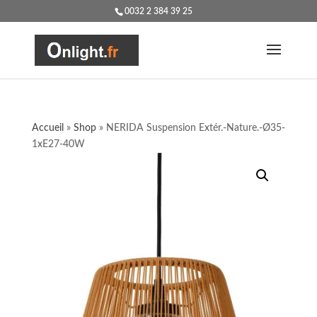
0032 2 384 39 25
Accueil
»
Shop
»
NERIDA Suspension Extér.-Nature.-Ø35-
1xE27-40W