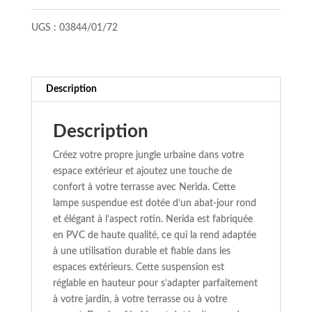
1xE27-
UGS :
03844/01/72
40W
Description
Description
Créez votre propre jungle urbaine dans votre
espace extérieur et ajoutez une touche de
confort à votre terrasse avec Nerida. Cette
lampe suspendue est dotée d’un abat-jour rond
et élégant à l’aspect rotin. Nerida est fabriquée
en PVC de haute qualité, ce qui la rend adaptée
à une utilisation durable et fiable dans les
espaces extérieurs. Cette suspension est
réglable en hauteur pour s’adapter parfaitement
à votre jardin, à votre terrasse ou à votre