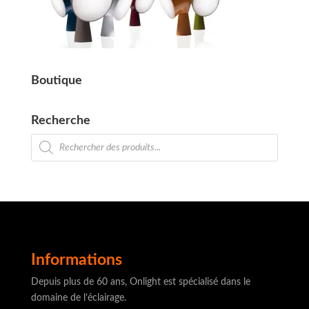
Boutique
Recherche
Recherche
de
produits
Informations
Depuis plus de 60 ans, Onlight est spécialisé dans le
domaine de l’éclairage.