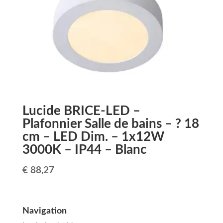
Lucide BRICE-LED –
Plafonnier Salle de bains – ? 18
cm – LED Dim. – 1x12W
3000K – IP44 – Blanc
€
88,27
Navigation