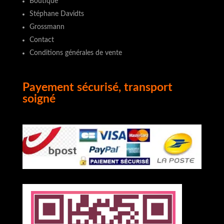
Boutique
Stéphane Davidts
Grossmann
Contact
Conditions générales de vente
Payement sécurisé, transport
soigné