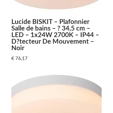
-
Noir
Lucide BISKIT – Plafonnier
Salle de bains – ? 34,5 cm –
LED – 1x24W 2700K – IP44 –
D?tecteur De Mouvement –
Noir
€
76,17