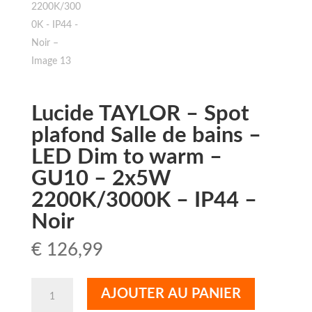
Lucide TAYLOR – Spot
plafond Salle de bains –
LED Dim to warm –
GU10 – 2x5W
2200K/3000K – IP44 –
Noir
€
126,99
quantité
AJOUTER AU PANIER
de