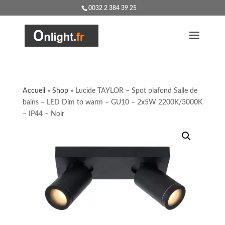
0032 2 384 39 25
Accueil
»
Shop
»
Lucide TAYLOR – Spot plafond Salle de
bains – LED Dim to warm – GU10 – 2x5W 2200K/3000K
– IP44 – Noir