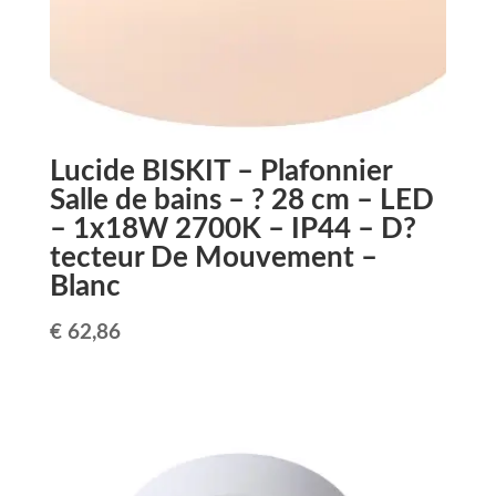
Lucide BISKIT – Plafonnier
Salle de bains – ? 28 cm – LED
– 1x18W 2700K – IP44 – D?
tecteur De Mouvement –
Blanc
€
62,86