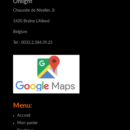
Onlight
Chaussée de Nivelles ,8
1420 Braine L’Alleud
Belgium
Tel : 0032.2.384.39.25
Menu:
Accueil
Mon panier