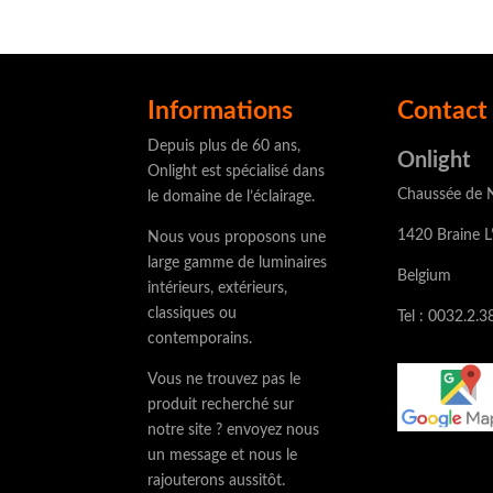
Informations
Contact 
Depuis plus de 60 ans,
Onlight
Onlight est spécialisé dans
Chaussée de N
le domaine de l’éclairage.
1420 Braine L
Nous vous proposons une
large gamme de luminaires
Belgium
intérieurs, extérieurs,
classiques ou
Tel : 0032.2.3
contemporains.
Vous ne trouvez pas le
produit recherché sur
notre site ? envoyez nous
un message et nous le
rajouterons aussitôt.