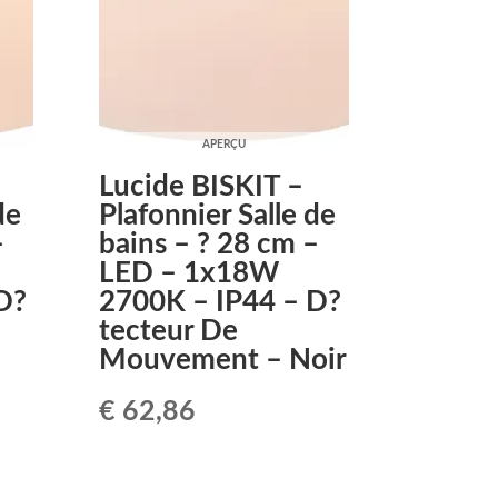
APERÇU
Lucide BISKIT –
de
Plafonnier Salle de
–
bains – ? 28 cm –
LED – 1x18W
D?
2700K – IP44 – D?
tecteur De
Mouvement – Noir
€
62,86