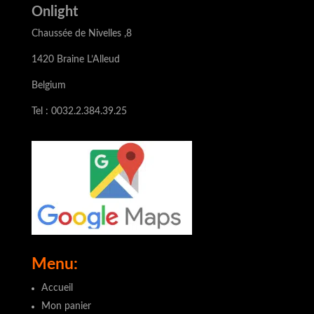
Onlight
Chaussée de Nivelles ,8
1420 Braine L’Alleud
Belgium
Tel : 0032.2.384.39.25
Menu:
Accueil
Mon panier