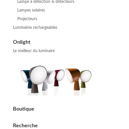
Lampe à détection & détecteurs
Lampes solaires
Projecteurs
Luminaires rechargeables
Onlight
Le meilleur du luminaire
Boutique
Recherche