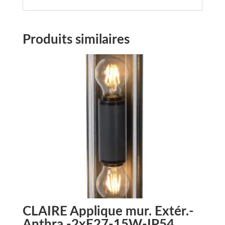
Produits similaires
CLAIRE Applique mur. Extér.-
Anthra.-2xE27-15W-IP54