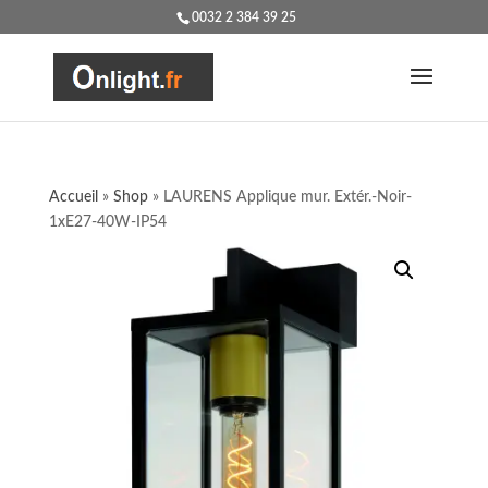
0032 2 384 39 25
Accueil
»
Shop
»
LAURENS Applique mur. Extér.-Noir-
1xE27-40W-IP54