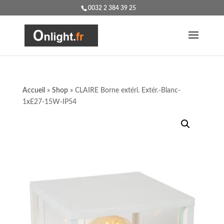
0032 2 384 39 25
Accueil
»
Shop
»
CLAIRE Borne extéri. Extér.-Blanc-
1xE27-15W-IP54