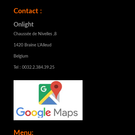
Contact :
Onlight
Chaussée de Nivelles ,8
1420 Braine L’Alleud
Belgium
Tel : 0032.2.384.39.25
Menu: