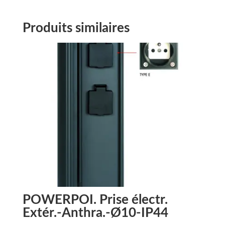
Produits similaires
POWERPOI. Prise électr.
Extér.-Anthra.-Ø10-IP44