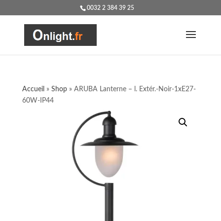
0032 2 384 39 25
Accueil
»
Shop
»
ARUBA Lanterne – l. Extér.-Noir-1xE27-
60W-IP44