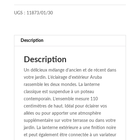
Extér.-
Noir-
UGS :
11873/01/30
1xE27-
60W-
IP44
Description
Description
Un délicieux mélange d’ancien et de récent dans
votre jardin. L’éclairage d’extérieur Aruba
rassemble les deux mondes. La lanterne
classique est suspendue à un poteau
contemporain. L’ensemble mesure 110
centimètres de haut. Idéal pour éclairer vos
allées ou pour apporter une atmosphère
supplémentaire sur votre terrasse ou dans votre
jardin. La lanterne extérieure a une finition noire
et peut également être connectée à un variateur