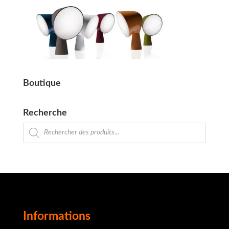
Boutique
Recherche
Recherche
de
produits
Informations