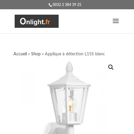
0032 2 384 39 25
Accueil
»
Shop
»
Applique à détection L15S blanc