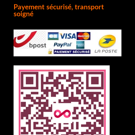
Payement sécurisé, transport
soigné