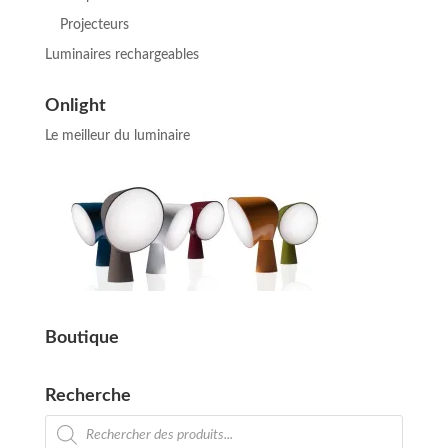
Projecteurs
Luminaires rechargeables
Onlight
Le meilleur du luminaire
Boutique
Recherche
Recherche
de