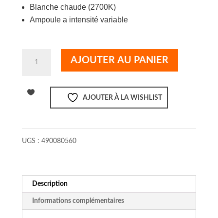
Blanche chaude (2700K)
Ampoule a intensité variable
quantité
AJOUTER AU PANIER
de
Led
Bulb
AJOUTER À LA WISHLIST
Gu10
5W
2700K
UGS :
490080560
Description
Informations complémentaires