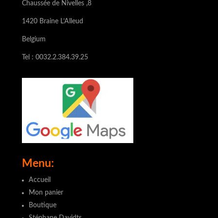
Chaussée de Nivelles ,8
1420 Braine L’Alleud
Belgium
Tel : 0032.2.384.39.25
Menu:
Accueil
Mon panier
Boutique
Stéphane Davidts