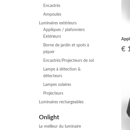
Encastrés
Ampoules
Luminaires extérieurs
Appliques / plafonniers
Extérieurs
Appl
Borne de jardin et spots à
€
1
piquer
Encastrés/Projecteurs de sol
Lampe à détection &
détecteurs
Lampes solaires
Projecteurs
Luminaires rechargeables
Onlight
Le meilleur du luminaire