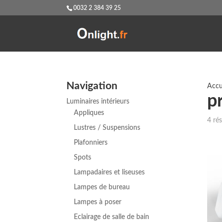
0032 2 384 39 25
Navigation
Accu
p
Luminaires intérieurs
Appliques
4 rés
Lustres / Suspensions
Plafonniers
Spots
Lampadaires et liseuses
Lampes de bureau
Lampes à poser
Eclairage de salle de bain