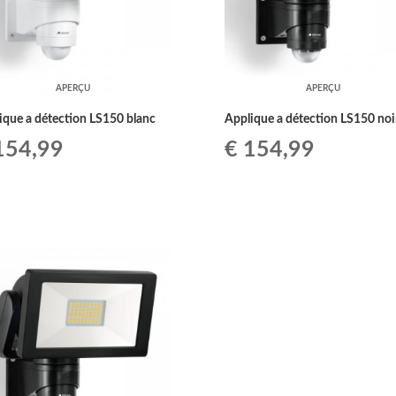
APERÇU
APERÇU
ique a détection LS150 blanc
Applique a détection LS150 noi
54,99
€
154,99