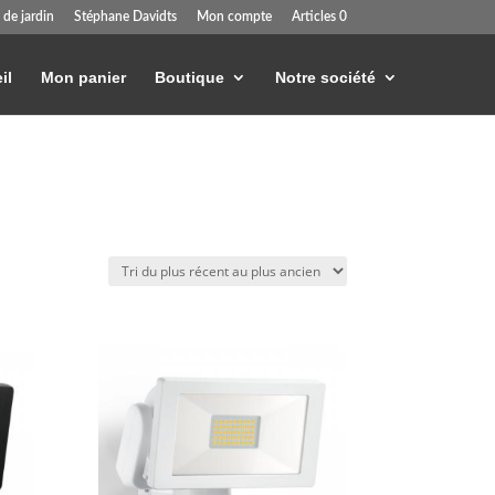
 de jardin
Stéphane Davidts
Mon compte
Articles 0
il
Mon panier
Boutique
Notre société