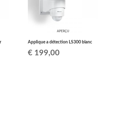
APERÇU
r
Applique a détection LS300 blanc
€
199,00