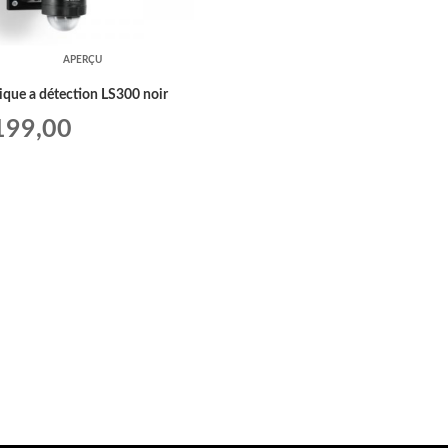
APERÇU
ique a détection LS300 noir
99,00