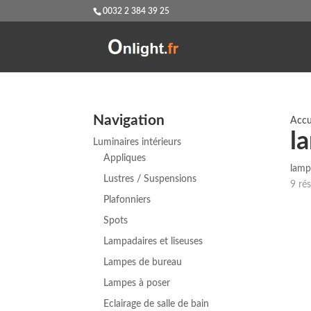
0032 2 384 39 25
Navigation
Accu
l
Luminaires intérieurs
Appliques
lamp
Lustres / Suspensions
9 rés
Plafonniers
Spots
Lampadaires et liseuses
Lampes de bureau
Lampes à poser
Eclairage de salle de bain