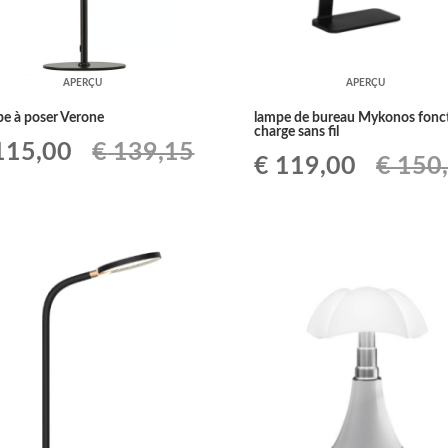
APERÇU
APERÇU
e à poser Verone
lampe de bureau Mykonos fonc
charge sans fil
Le
15,00
€
139,15
Le
Le
€
119,00
€
150
ix
prix
prix
prix
tial
actuel
initial
actuel
it :
est :
était :
est :
139,15.
€ 115,00.
€ 150,54.
€ 119,0