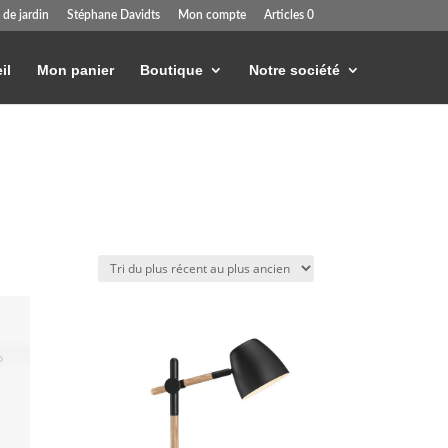
 de jardin
Stéphane Davidts
Mon compte
Articles 0
il
Mon panier
Boutique
Notre société