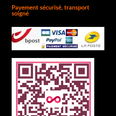
Payement sécurisé, transport
soigné