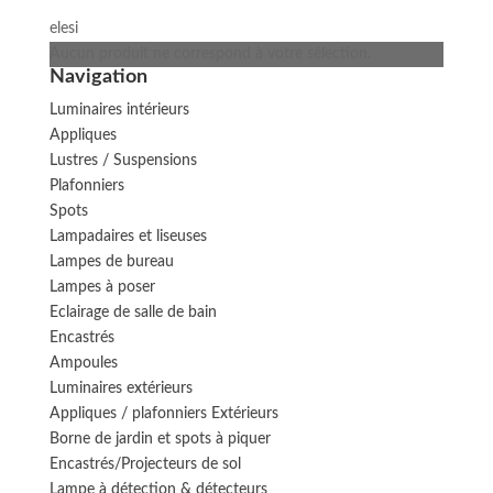
elesi
Aucun produit ne correspond à votre sélection.
Navigation
Luminaires intérieurs
Appliques
Lustres / Suspensions
Plafonniers
Spots
Lampadaires et liseuses
Lampes de bureau
Lampes à poser
Eclairage de salle de bain
Encastrés
Ampoules
Luminaires extérieurs
Appliques / plafonniers Extérieurs
Borne de jardin et spots à piquer
Encastrés/Projecteurs de sol
Lampe à détection & détecteurs