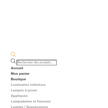
Recherche
de
Accueil
produits
Mon panier
Boutique
Luminaires intérieurs
Lampes à poser
Appliques
Lampadaires et liseuses
Lustres / Suspensions