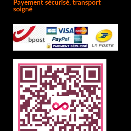
Payement sécurisé, transport
soigné