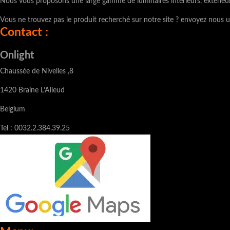
Nous vous proposons une large gamme de luminaires intérieurs, extérieu
Vous ne trouvez pas le produit recherché sur notre site ? envoyez nous u
Contact :
Onlight
Chaussée de Nivelles ,8
1420 Braine L’Alleud
Belgium
Tel : 0032.2.384.39.25