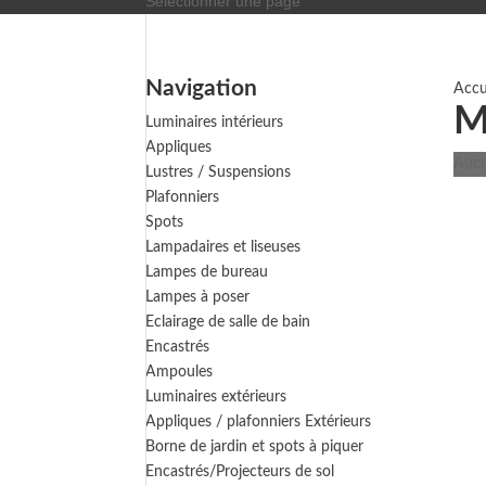
Sélectionner une page
Navigation
Accu
M
Luminaires intérieurs
Appliques
Aucu
Lustres / Suspensions
Plafonniers
Spots
Lampadaires et liseuses
Lampes de bureau
Lampes à poser
Eclairage de salle de bain
Encastrés
Ampoules
Luminaires extérieurs
Appliques / plafonniers Extérieurs
Borne de jardin et spots à piquer
Encastrés/Projecteurs de sol