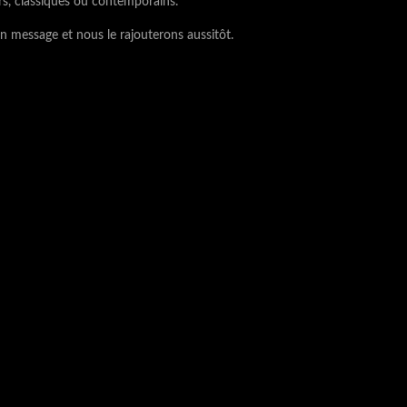
rs, classiques ou contemporains.
n message et nous le rajouterons aussitôt.