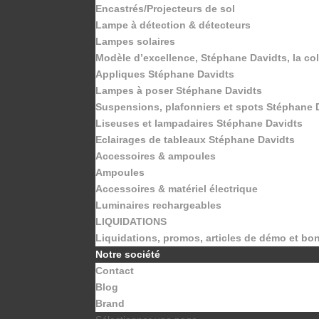
Encastrés/Projecteurs de sol
Lampe à détection & détecteurs
Lampes solaires
Modèle d’excellence, Stéphane Davidts, la co
Appliques Stéphane Davidts
Lampes à poser Stéphane Davidts
Suspensions, plafonniers et spots Stéphane 
Liseuses et lampadaires Stéphane Davidts
Eclairages de tableaux Stéphane Davidts
Accessoires & ampoules
Ampoules
Accessoires & matériel électrique
Luminaires rechargeables
LIQUIDATIONS
Liquidations, promos, articles de démo et bo
Notre société
Contact
Blog
Brand