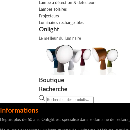
Lampe à détection & détecteurs
Lampes solaires
Projecteurs
Luminaires rechargeables
Onlight
Le meilleur du luminaire
Boutique
Recherche
Recherche
de
Informations
produits
Depuis plus de 60 ans, Onlight est spécialisé dans le domaine de l’éclaira