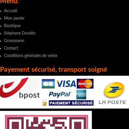
Menu:
Accueil
Mon panier
Boutique
Stéphane Davidts
Grossmann
Contact
Conditions générales de vente
Payement sécurisé, transport soigné