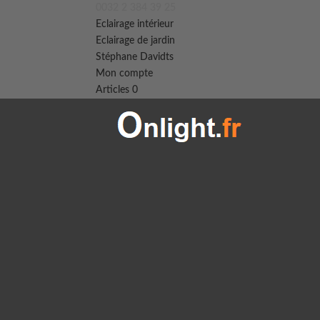
0032 2 384 39 25
Eclairage intérieur
Eclairage de jardin
Stéphane Davidts
Mon compte
Articles 0