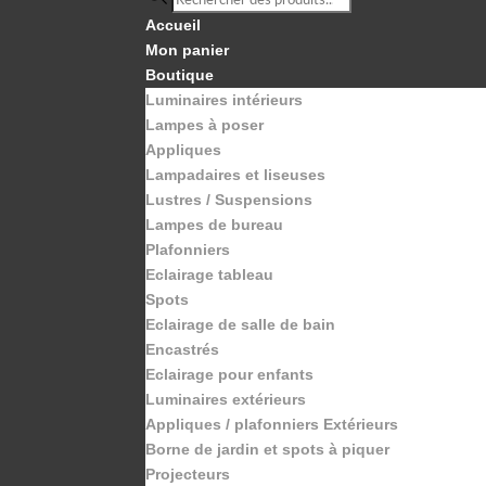
de
Accueil
produits
Mon panier
Boutique
Luminaires intérieurs
Lampes à poser
Appliques
Lampadaires et liseuses
Lustres / Suspensions
Lampes de bureau
Plafonniers
Eclairage tableau
Spots
Eclairage de salle de bain
Encastrés
Eclairage pour enfants
Luminaires extérieurs
Appliques / plafonniers Extérieurs
Borne de jardin et spots à piquer
Projecteurs